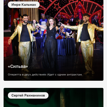
Имре Кальман
«Сильва»
Оперетта в двух действиях Идет с одним антрактам
Сергей Рахманинов