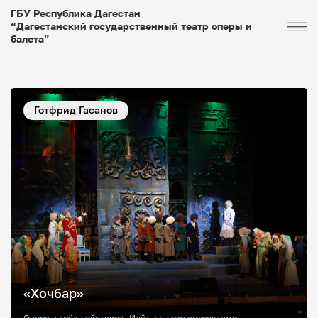
ГБУ Республика Дагестан
“Дагестанский государственный театр оперы и
балета”
Готфрид Гасанов
«Хочбар»