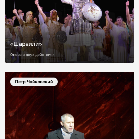
«Шарвили»
Опера в двух действиях
Петр Чайковский