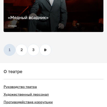
«Медный всадник»
Опера
1
2
3
О театре
Руководство театра
Художественный персонал
Противодействие коррупции