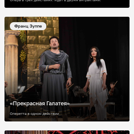
Опера в трёх действиях. Идёт в двумя антрактами.
Франц Зуппе
«Прекрасная Галатея»
Оперетта в одном действии