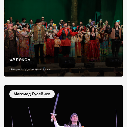
«Алеко»
Опера в одном действии
Магомед Гусейнов