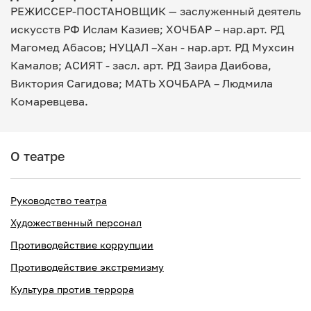
РЕЖИССЕР-ПОСТАНОВЩИК — заслуженный деятель
искусств РФ Ислам Казиев; ХОЧБАР – нар.арт. РД
Магомед Абасов; НУЦАЛ –Хан - нар.арт. РД Мухсин
Камалов; АСИЯТ - засл. арт. РД Заира Даибова,
Виктория Сагидова; МАТЬ ХОЧБАРА – Людмила
Комаревцева.
О театре
Руководство театра
Художественный персонал
Противодействие коррупции
Противодействие экстремизму
Культура против террора