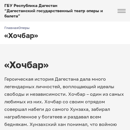
ГБУ Республика Дагестан
“Дагестанский государственный театр оперы и
балета”
Главная
Оперы
«Хочбар»
«Хочбар»
Героическая история Дагестана дала много
легендарных личностей, воплощающий идеалы
свободы и независимости. Хочбар – один из самых
любимых из них. Хочбар со своим отрядом
совершал набеги до самого Хунзаха, забирал
награбленное у богатеев и раздавал всем
беднякам. Хунзахский хан понимал, что войною