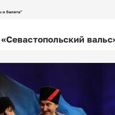
 и балета”
 «Севастопольский вальс