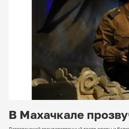
В Махачкале прозву
Дагестанский государственный театр оперы и бале