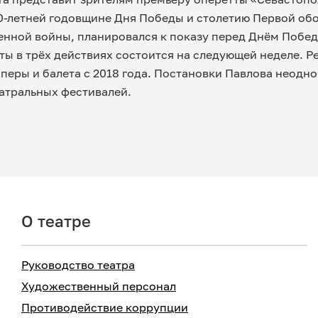
10-летней годовщине Дня Победы и столетию Первой обо
нной войны, планировался к показу перед Днём Побед
ты в трёх действиях состоится на следующей неделе.
оперы и балета с 2018 года. Постановки Павлова неодн
атральных фестивалей.
О театре
Руководство театра
Художественный персонал
Противодействие коррупции