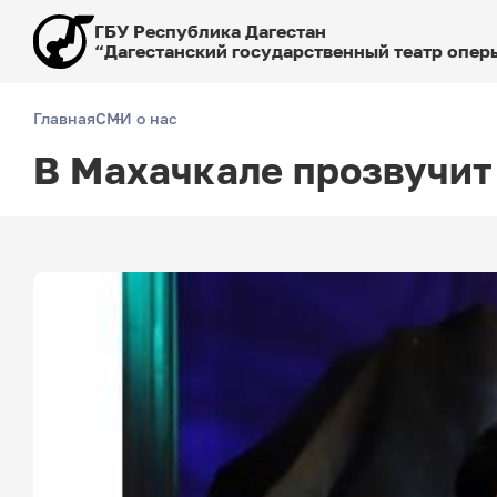
ГБУ Республика Дагестан
“Дагестанский государственный театр оперы
Главная
СМИ о нас
В Махачкале прозвучит